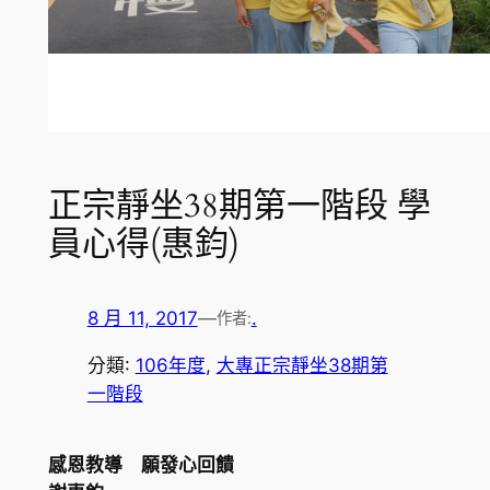
正宗靜坐38期第一階段 學
員心得(惠鈞)
8 月 11, 2017
—
.
作者:
分類:
106年度
, 
大專正宗靜坐38期第
一階段
感恩教導 願發心回饋