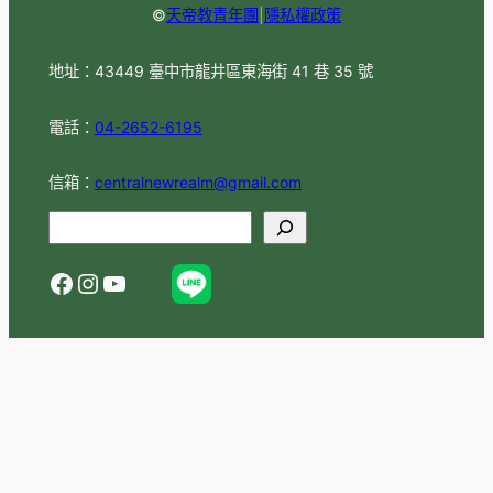
©
天帝教青年團
|
隱私權政策
地址：43449 臺中市龍井區東海街 41 巷 35 號
電話：
04-2652-6195
信箱：
centralnewrealm@gmail.com
S
e
Facebook
Instagram
YouTube
a
r
c
h