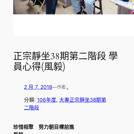
正宗靜坐38期第二階段 學
員心得(風毅)
2 月 7, 2018
—
.
作者:
分類:
106年度
, 
大專正宗靜坐38期第
二階段
珍惜相聚 努力朝目標前進