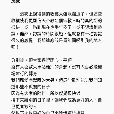
風毅
這次上課得到的收穫太難以描述了，但這些
收穫使我更堅信天帝教這個宗教。時間真的過的
很快，從一階到現在也半年多了，從不認識到熟
識，雖然，認識的時間很短，但就會有一種認識
很久的感覺，我想這應該是青年團吸引我的地方
吧！
分別後，願大家過得開心、平順
沒有人喜歡火車站離別的背影，沒有人喜歡飛機
場遠行的轉身
我們都愛團聚時的大笑，但這些離別能讓我們知
道那些不孤獨的日子
因為有大家的陪伴，所以感覺很快樂
接下來離別的日子裡，讓我們成為更好的人、自
己更喜歡的人
然後下次以更好的自己來珍惜這些相見