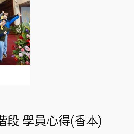
階段 學員心得(香本)