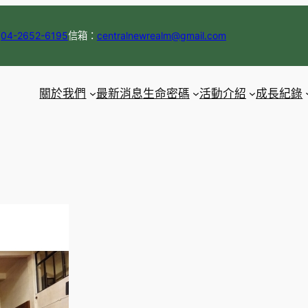
：
04-2652-6195
信箱：
centralnewrealm@gmail.com
關於我們
最新消息
生命密碼
活動介紹
成長紀錄