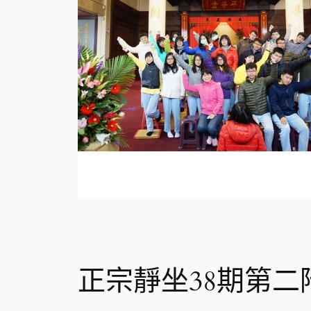
正宗靜坐38期第二