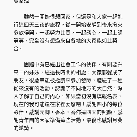
吳家瑋
雖然一開始很想回家，但還是和大家一起進
行這四天三夜的旅程。從一開始安靜到後來愈來
愈放得開，一起努力比賽，一起談心，一起上課
等等，完全沒有想過來自各地的大家能如此契
合。
團體中有已經出社會工作的伙伴，有剛要升
高二的妹妹，經過長時間的相處，大家都變成了
朋友，很慶幸能被邀請來參加營隊，體驗了一種
從來沒有的活動，認識了不同地方的大自然，深
入了解了自己的內心，如果當初沒有填報名表，
現在的我可能還在家裡耍廢吧！感謝四小的每位
夥伴，感謝元卿，香本，香佈這四天的照顧，感
謝青年團的大家準備這些活動，最後也感謝月斐
的邀請。