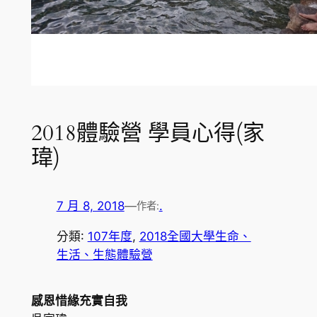
2018體驗營 學員心得(家
瑋)
7 月 8, 2018
—
.
作者:
分類:
107年度
, 
2018全國大學生命、
生活、生態體驗營
感恩惜緣充實自我