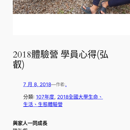
2018體驗營 學員心得(弘
叡)
7 月 8, 2018
—
.
作者:
分類:
107年度
, 
2018全國大學生命、
生活、生態體驗營
與家人一同成長