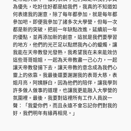
為優先，吃好住好都是給我們，我真的不知道如
何表達我的謝意，除了每年都參加，就是每年都
參加吧。即便我參加了諸多次大學營，但每一次
都是新的突破，把前一年缺點改進，延續前一年
的優點，並再添加新的創意，這就是我們要學習
的地方，他們的光芒足以點燃我內心的蠟燭，讓
我能在天帝教發光發熱，我希望我在未來能效仿
這些哥哥姐姐，一起為天帝教盡一己心力，一起
讓天帝教發揚下去，讓天帝教的意念成為我們心
靈上的依靠。我最後還要謝謝我的表哥大慈，表
姐月亮，阿姨靜白，因為他們的陪伴，讓我學到
許多做人做事的道理，也讓我更能融入大學營的
氛圍裡。最後，我要對這裡所有工作人員說一
聲：「我愛你們，而且永遠不會忘記你們對我的
好，我們明年有緣再相見。」