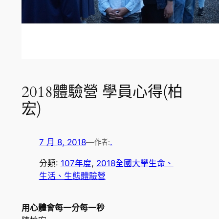
2018體驗營 學員心得(柏
宏)
7 月 8, 2018
—
.
作者:
分類:
107年度
, 
2018全國大學生命、
生活、生態體驗營
用心體會每一分每一秒