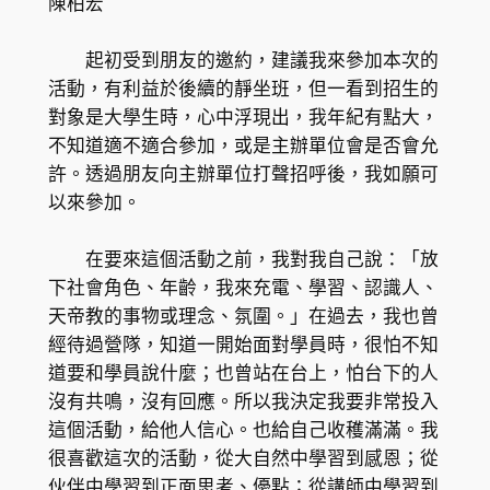
陳柏宏
起初受到朋友的邀約，建議我來參加本次的
活動，有利益於後續的靜坐班，但一看到招生的
對象是大學生時，心中浮現出，我年紀有點大，
不知道適不適合參加，或是主辦單位會是否會允
許。透過朋友向主辦單位打聲招呼後，我如願可
以來參加。
在要來這個活動之前，我對我自己說：「放
下社會角色、年齡，我來充電、學習、認識人、
天帝教的事物或理念、氛圍。」在過去，我也曾
經待過營隊，知道一開始面對學員時，很怕不知
道要和學員說什麼；也曾站在台上，怕台下的人
沒有共鳴，沒有回應。所以我決定我要非常投入
這個活動，給他人信心。也給自己收穫滿滿。我
很喜歡這次的活動，從大自然中學習到感恩；從
伙伴中學習到正面思考、優點；從講師中學習到