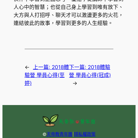
人心中的智慧；也從自己身上學習到唯有放下、
大方與人打招呼、聊天才可以激盪更多的火花，
連結彼此的故事，學習到更多的人生經驗。
←
上一篇:
2018體
下一篇:
2018體驗
驗營 學員心得(至
營 學員心得(冠成)
婷)
→
©
天帝教青年團
|
隱私權政策