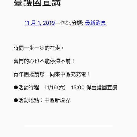
臺護國宣講
11 月 1, 2019
—
.
分類:
最新消息
作者:
時間一步一步的在走，
奮鬥的心也不能停滯不前！
青年團邀請您一同來中區充充電！
●活動行程 11/16(六) 15:00 保臺護國宣講
●活動地點：中區新境界