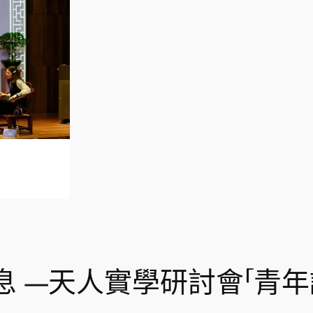
 —天人實學研討會「青年