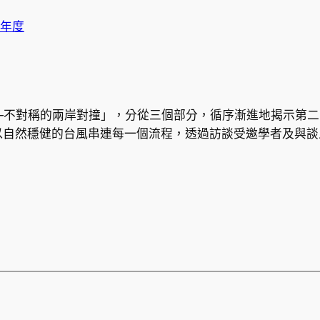
2年度
對稱的兩岸對撞」，分從三個部分，循序漸進地揭示第二
以自然穩健的台風串連每一個流程，透過訪談受邀學者及與談