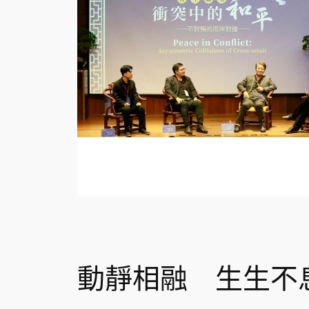
動靜相融 生生不息