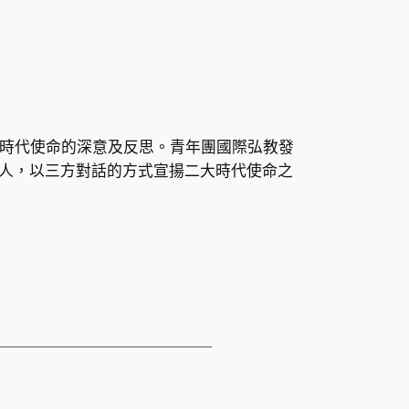
時代使命的深意及反思。青年團國際弘教發
人，以三方對話的方式宣揚二大時代使命之