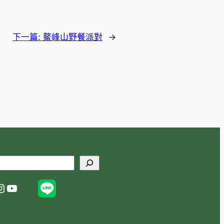
下一篇:
鰲峰山野餐派對
→
gram
YouTube