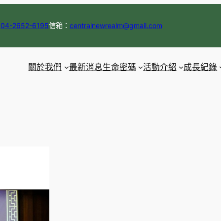
：
04-2652-6195
信箱：
centralnewrealm@gmail.com
關於我們
最新消息
生命密碼
活動介紹
成長紀錄