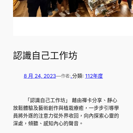
認識自己工作坊
8 月 24, 2023
—
.
分類:
112年度
作者:
「認識自己工作坊」 藉由禪卡分享、靜心
放鬆體驗及藝術創作與植栽療癒，一步步引導學
員將外逐的注意力從外界收回，向內探索心靈的
深處，傾聽、感知內心的聲音。