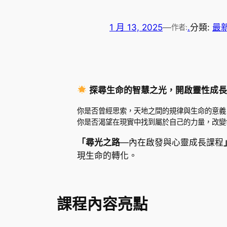
1 月 13, 2025
—
.
分類:
最
作者:
探尋生命的智慧之光，開啟靈性成
你是否曾經思索，天地之間的規律與生命的意義
你是否渴望在現實中找到屬於自己的力量，改變
「尋光之路
—內在啟發與心靈成長課程
現生命的轉化。
課程內容亮點