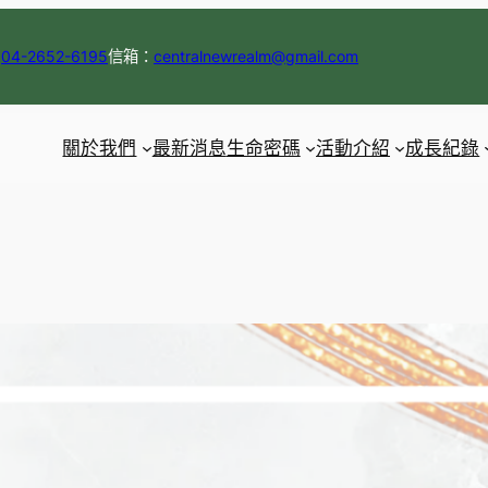
：
04-2652-6195
信箱：
centralnewrealm@gmail.com
關於我們
最新消息
生命密碼
活動介紹
成長紀錄