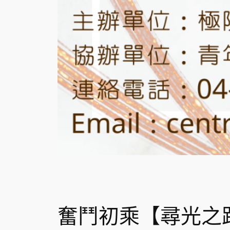
奮鬥初乘【尋光之