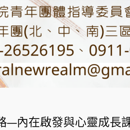
路—內在啟發與心靈成長