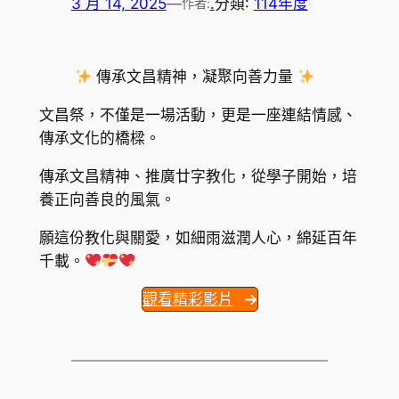
3 月 14, 2025
—
.
分類:
114年度
作者:
傳承文昌精神，凝聚向善力量
文昌祭，不僅是一場活動，更是一座連結情感、
傳承文化的橋樑。
傳承文昌精神、推廣廿字教化，從學子開始，培
養正向善良的風氣。
願這份教化與關愛，如細雨滋潤人心，綿延百年
千載。
觀看精彩影片