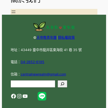
©
天帝教青年團
|
隱私權政策
地址：43449 臺中市龍井區東海街 41 巷 35 號
電話：
04-2652-6195
信箱：
centralnewrealm@gmail.com
S
e
Facebook
Instagram
YouTube
a
r