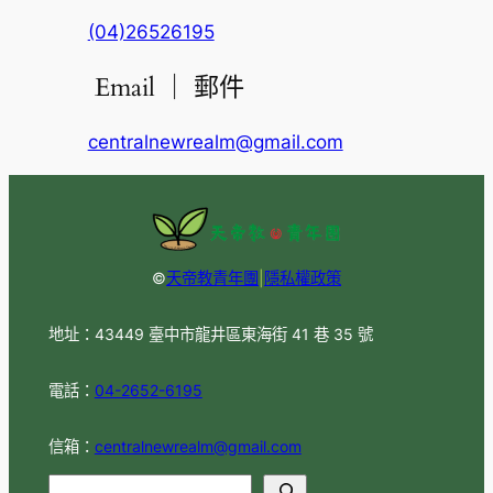
(04)26526195
Email ｜ 郵件
centralnewrealm@gmail.com
©
天帝教青年團
|
隱私權政策
地址：43449 臺中市龍井區東海街 41 巷 35 號
電話：
04-2652-6195
信箱：
centralnewrealm@gmail.com
S