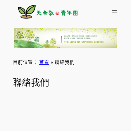
跳
至
主
要
內
容
目前位置：
首頁
»
聯絡我們
聯絡我們